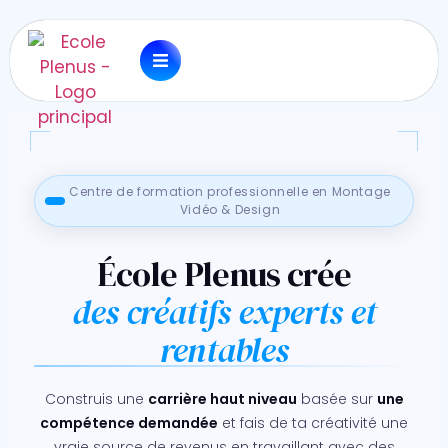
Centre de formation professionnelle en Montage
Vidéo & Design
École Plenus crée
des créatifs experts et
rentables
Construis une
carrière haut niveau
basée sur
une
compétence demandée
et fais de ta créativité une
vraie source de revenus en travaillant avec des