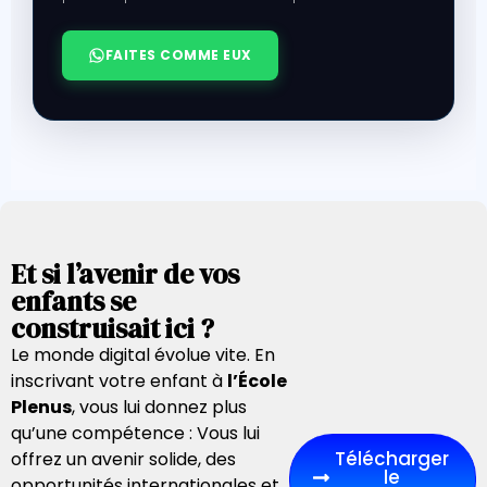
FAITES COMME EUX
Et si l’avenir de vos
enfants se
construisait ici ?
Le monde digital évolue vite.
En
inscrivant votre enfant à
l’École
Plenus
, vous lui donnez plus
qu’une compétence :
Vous lui
Télécharger
offrez un avenir solide, des
le
opportunités internationales et