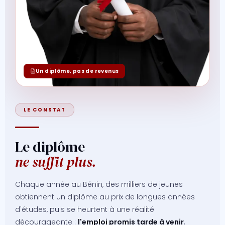
Un diplôme, pas de revenus
LE CONSTAT
Le diplôme
ne suffit plus.
Chaque année au Bénin, des milliers de jeunes
obtiennent un diplôme au prix de longues années
d'études, puis se heurtent à une réalité
décourageante :
l'emploi promis tarde à venir
,