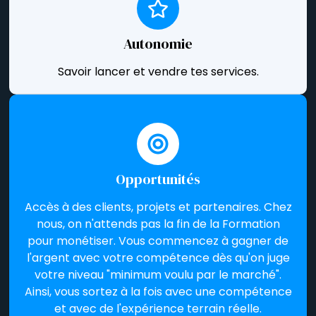
Autonomie
Savoir lancer et vendre tes services.
Opportunités
Accès à des clients, projets et partenaires. Chez
nous, on n'attends pas la fin de la Formation
pour monétiser. Vous commencez à gagner de
l'argent avec votre compétence dès qu'on juge
votre niveau "minimum voulu par le marché".
Ainsi, vous sortez à la fois avec une compétence
et avec de l'expérience terrain réelle.