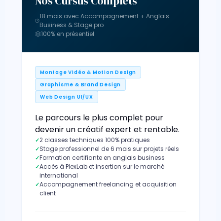
Nos Cursus Complets
18 mois avec Accompagnement + Anglais
Business & Stage pro
100% en présentiel
Montage Vidéo & Motion Design
Graphisme & Brand Design
Web Design UI/UX
Le parcours le plus complet pour
devenir un créatif expert et rentable.
2 classes techniques 100% pratiques
Stage professionnel de 6 mois sur projets réels
Formation certifiante en anglais business
Accès à PlexLab et insertion sur le marché
international
Accompagnement freelancing et acquisition
client