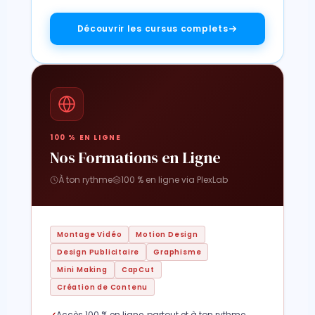
Découvrir les cursus complets
100 % EN LIGNE
Nos Formations en Ligne
À ton rythme
100 % en ligne via PlexLab
Montage Vidéo
Motion Design
Design Publicitaire
Graphisme
Mini Making
CapCut
Création de Contenu
Accès 100 % en ligne, partout et à ton rythme